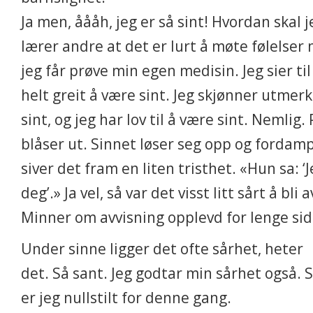
Ja men, åååh, jeg er så sint! Hvordan skal je
lærer andre at det er lurt å møte følelser
jeg får prøve min egen medisin. Jeg sier til
helt greit å være sint. Jeg skjønner utmerk
sint, og jeg har lov til å være sint. Nemlig.
blåser ut. Sinnet løser seg opp og fordam
siver det fram en liten tristhet. «Hun sa: ‘J
deg’.» Ja vel, så var det visst litt sårt å bli a
Minner om avvisning opplevd for lenge sid
Under sinne ligger det ofte sårhet, heter
det. Så sant. Jeg godtar min sårhet også. 
er jeg nullstilt for denne gang.