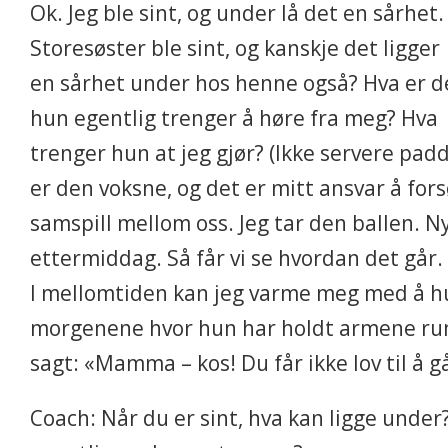
Ok. Jeg ble sint, og under lå det en sårhet.
Storesøster ble sint, og kanskje det ligger
en sårhet under hos henne også? Hva er d
hun egentlig trenger å høre fra meg? Hva
trenger hun at jeg gjør? (Ikke servere padder
er den voksne, og det er mitt ansvar å forsø
samspill mellom oss. Jeg tar den ballen. Ny
ettermiddag. Så får vi se hvordan det går.
I mellomtiden kan jeg varme meg med å hu
morgenene hvor hun har holdt armene ru
sagt: «Mamma – kos! Du får ikke lov til å g
Coach: Når du er sint, hva kan ligge under