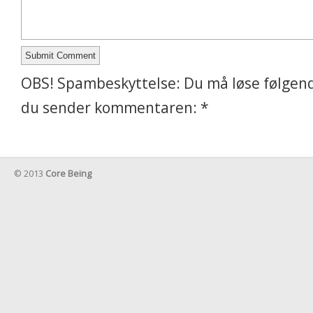
OBS! Spambeskyttelse: Du må løse følgend
du sender kommentaren:
*
© 2013
Core Being