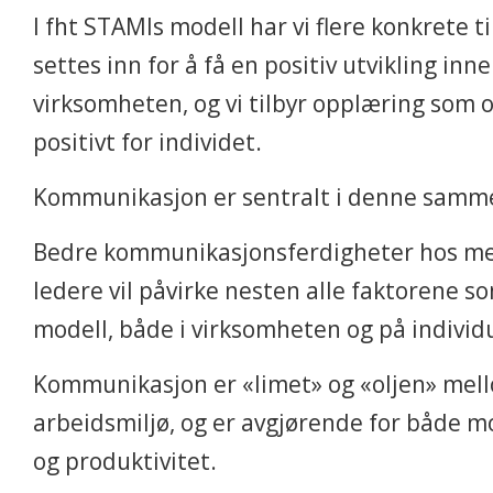
I fht STAMIs modell har vi flere konkrete t
settes inn for å få en positiv utvikling inn
virksomheten, og vi tilbyr opplæring som o
positivt for individet.
Kommunikasjon er sentralt i denne sam
Bedre kommunikasjonsferdigheter hos m
ledere vil påvirke nesten alle faktorene s
modell, både i virksomheten og på individu
Kommunikasjon er «limet» og «oljen» mel
arbeidsmiljø, og er avgjørende for både mo
og produktivitet.