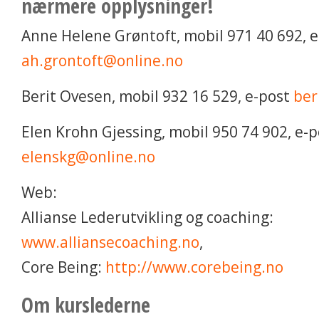
nærmere opplysninger!
Anne Helene Grøntoft, mobil 971 40 692, e
ah.grontoft@online.no
Berit Ovesen, mobil 932 16 529, e-post
ber
Elen Krohn Gjessing, mobil 950 74 902, e-p
elenskg@online.no
Web:
Allianse Lederutvikling og coaching:
www.alliansecoaching.no
,
Core Being:
http://www.corebeing.no
Om kurslederne