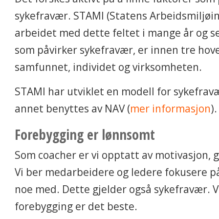
sykefravær. STAMI (Statens Arbeidsmiljøin
arbeidet med dette feltet i mange år og s
som påvirker sykefravær, er innen tre hov
samfunnet, individet og virksomheten.
STAMI har utviklet en modell for sykefrav
annet benyttes av NAV (
mer informasjon
).
Forebygging er lønnsomt
Som coacher er vi opptatt av motivasjon, 
Vi ber medarbeidere og ledere fokusere på
noe med. Dette gjelder også sykefravær. V
forebygging er det beste.