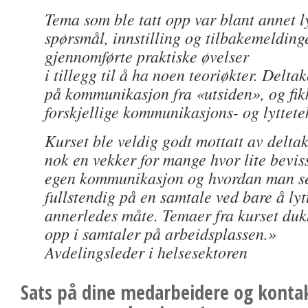
Tema som ble tatt opp var blant annet l
spørsmål, innstilling og tilbakemeldin
gjennomførte praktiske øvelser
i tillegg til å ha noen teoriøkter. Delta
på kommunikasjon fra «utsiden», og fikk
forskjellige kommunikasjons- og lyttete
Kurset ble veldig godt mottatt av deltak
nok en vekker for mange hvor lite bevis
egen kommunikasjon og hvordan man se
fullstendig på en samtale ved bare å lyt
annerledes måte. Temaer fra kurset dukk
opp i samtaler på arbeidsplassen.»
Avdelingsleder i helsesektoren
Sats på dine medarbeidere og kontak