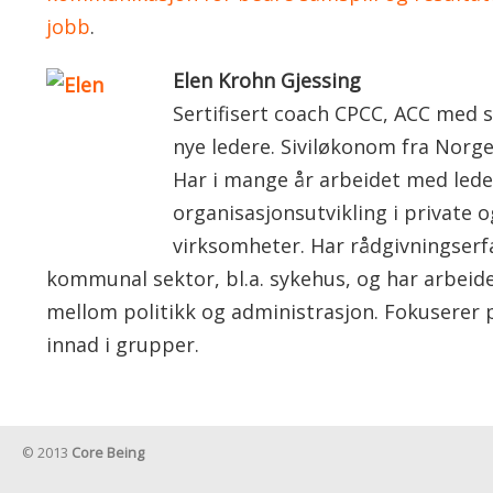
jobb
.
Elen Krohn Gjessing
Sertifisert coach CPCC, ACC med
nye ledere. Siviløkonom fra Norg
Har i mange år arbeidet med lede
organisasjonsutvikling i private o
virksomheter. Har rådgivningserfa
kommunal sektor, bl.a. sykehus, og har arbeide
mellom politikk og administrasjon. Fokusere
innad i grupper.
© 2013
Core Being