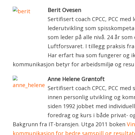
Berit Ovesen
Sertifisert coach CPCC, PCC med l
lederutvikling som spisskompetan
som leder på alle nivå. 24 år som o
Luftforsvaret. I tillegg praksis fr
Har erfart hva som fungerer og i
kommunikasjon betyr for arbeidsmiljø og resul
Anne Helene Grøntoft
Sertifisert coach CPCC, PCC med
innen personlig utvikling og kom
siden 1992 jobbet med individuell
foredrag og kurs i både privat- 
Bakgrunn fra IT-bransjen. Utga 2011 boken
Vin
kommunikasjon for bedre samspill og resultate