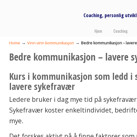
Coaching, personlig utvi
Hjem
Coaching
→
→
Home
Vinn-vinn kommunikasjon
Bedre kommunikasjon – lavere
Bedre kommunikasjon – lavere s
Kurs i kommunikasjon som ledd i 
lavere sykefravær
Ledere bruker i dag mye tid på sykefravær
Sykefravær koster enkeltindividet, bedri
mye.
Det forskes aktivt på å finne faktorer som