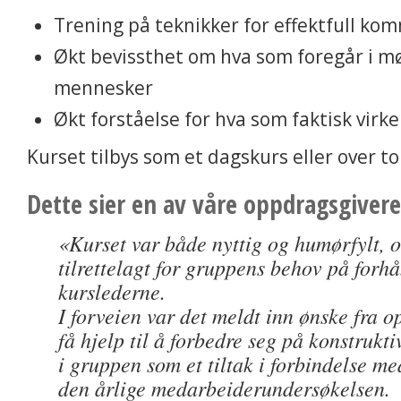
Trening på teknikker for effektfull ko
Økt bevissthet om hva som foregår i 
mennesker
Økt forståelse for hva som faktisk vir
Kurset tilbys som et dagskurs eller over to
Dette sier en av våre oppdragsgiver
«Kurset var både nyttig og humørfylt, o
tilrettelagt for gruppens behov på forh
kurslederne.
I forveien var det meldt inn ønske fra 
få hjelp til å forbedre seg på konstruk
i gruppen som et tiltak i forbindelse med
den årlige medarbeiderundersøkelsen.