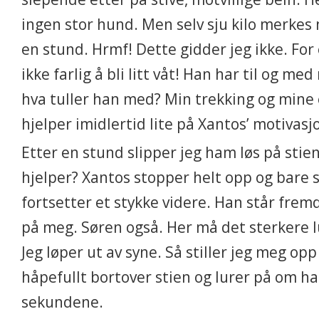
ingen stor hund. Men selv sju kilo merkes
en stund. Hrmf! Dette gidder jeg ikke. For 
ikke farlig å bli litt våt! Han har til og m
hva tuller han med? Min trekking og mine 
hjelper imidlertid lite på Xantos’ motivasj
Etter en stund slipper jeg ham løs på stie
hjelper? Xantos stopper helt opp og bare 
fortsetter et stykke videre. Han står frem
på meg. Søren også. Her må det sterkere lu
Jeg løper ut av syne. Så stiller jeg meg opp
håpefullt bortover stien og lurer på om h
sekundene.