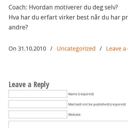
Coach: Hvordan motiverer du deg selv?
Hva har du erfart virker best når du har p
andre?
On 31.10.2010
/
Uncategorized
/
Leave 
Leave a Reply
Name (required)
Mail (will not be published) (required)
Website