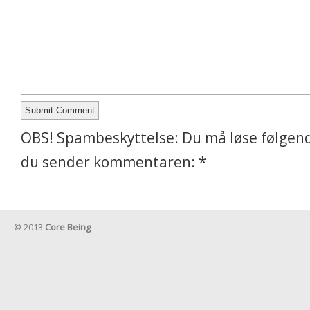
OBS! Spambeskyttelse: Du må løse følgend
du sender kommentaren:
*
© 2013
Core Being