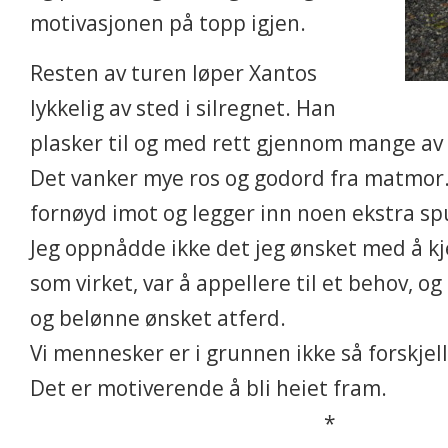
motivasjonen på topp igjen.
Resten av turen løper Xantos
lykkelig av sted i silregnet. Han
plasker til og med rett gjennom mange a
Det vanker mye ros og godord fra matmor.
fornøyd imot og legger inn noen ekstra sp
Jeg oppnådde ikke det jeg ønsket med å kj
som virket, var å appellere til et behov, o
og belønne ønsket atferd.
Vi mennesker er i grunnen ikke så forskjell
Det er motiverende å bli heiet fram.
*