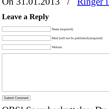
On 31.01.2013
/
Ringer 
Leave a Reply
Name (required)
Mail (will not be published) (required)
Website