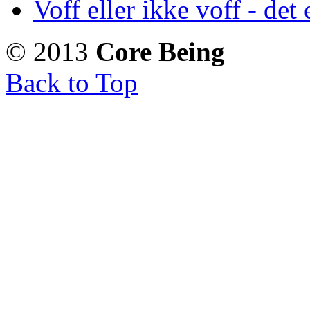
Voff eller ikke voff - det
© 2013
Core Being
Back to Top