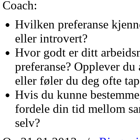
Coach:
Hvilken preferanse kjenne
eller introvert?
Hvor godt er ditt arbeidsm
preferanse? Opplever du a
eller føler du deg ofte ta
Hvis du kunne bestemme, 
fordele din tid mellom s
selv?