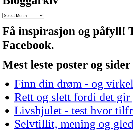
Bloggarkiv
Bloggarkiv
Få inspirasjon og påfyll!
Facebook.
Mest leste poster og sider
Finn din drøm - og virke
Rett og slett fordi det gi
Livshjulet - test hvor tilf
Selvtillit, mening og gled