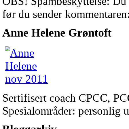
OBS! Spambeskyttelse: Du 
før du sender kommentaren
Anne Helene Grøntoft
Sertifisert coach CPCC, PC
Spesialområder: personlig 