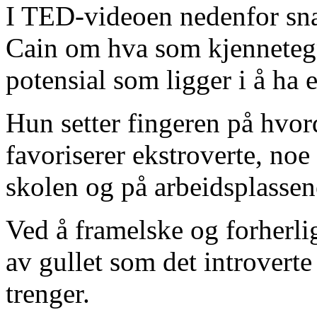
I TED-videoen nedenfor sna
Cain om hva som kjennetegn
potensial som ligger i å ha e
Hun setter fingeren på hvor
favoriserer ekstroverte, noe
skolen og på arbeidsplassen
Ved å framelske og forherli
av gullet som det introvert
trenger.