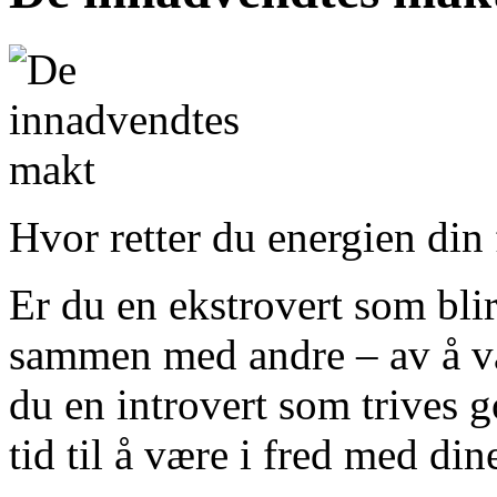
Hvor retter du energien din 
Er du en ekstrovert som bli
sammen med andre – av å vær
du en introvert som trives g
tid til å være i fred med di