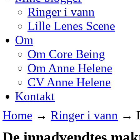
Ringer i vann
Lille Lenes Scene
Om
Om Core Being
Om Anne Helene
CV Anne Helene
Kontakt
Home
→
Ringer i vann
→
De innadvendtes mak